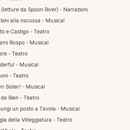
 (letture da Spoon River) - Narrazioni
ini alla riscossa - Musical
tto e Castigo - Teatro
iami Rospo - Musical
ere - Teatro
derful - Musical
oni - Teatro
n Sister! - Musical
 de Rien - Teatro
iungi un posto a Tavola - Musical
ogia della Villeggiatura - Teatro