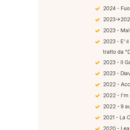
2024 - Fuo
2023->2025
2023 - Mal
2023 - E' i
tratto da "
2023 - Il G
2023 - Dia
2022 - Acc
2022 - I'm
2022 - 9 aut
2021 - La 
2020 - Lea