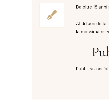
Da oltre 18 anni 
Al di fuori dell
la massima riserv
Pub
Pubblicazioni fa