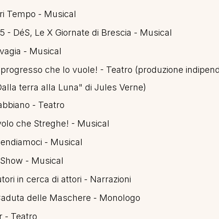
ri Tempo - Musical
 - DéS, Le X Giornate di Brescia - Musical
vagia - Musical
l progresso che lo vuole! - Teatro (produzione indipend
Dalla terra alla Luna" di Jules Verne)
abbiano - Teatro
volo che Streghe! - Musical
endiamoci - Musical
 Show - Musical
ori in cerca di attori - Narrazioni
Caduta delle Maschere - Monologo
r - Teatro