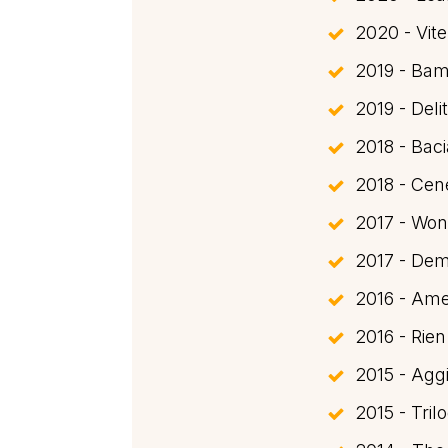
2020 - Vite
2019 - Bamb
2019 - Deli
2018 - Bac
2018 - Cen
2017 - Won
2017 - Dem
2016 - Ame
2016 - Rien
2015 - Agg
2015 - Tril