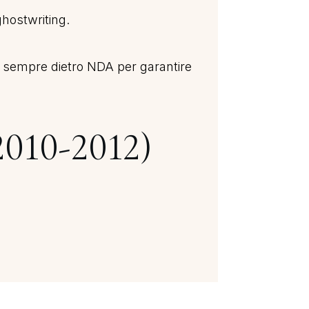
ghostwriting.
ero sempre dietro NDA per garantire
2010-2012)