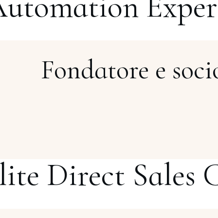
Automation Exper
Fondatore e soci
Elite Direct Sales