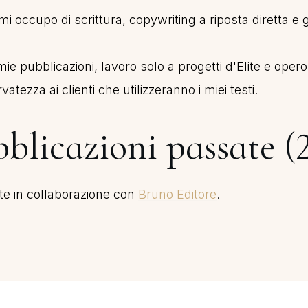
mi occupo di scrittura, copywriting a riposta diretta e 
e mie pubblicazioni, lavoro solo a progetti d'Elite e op
atezza ai clienti che utilizzeranno i miei testi.
blicazioni passate (
tte in collaborazione con
Bruno Editore
.